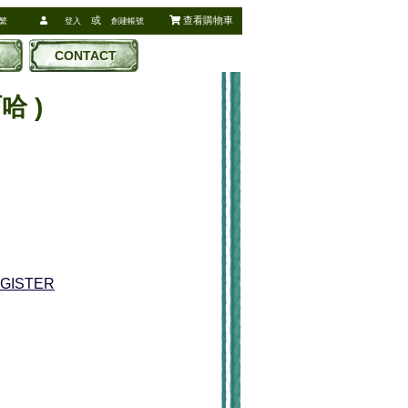
或
查看購物車
繁
登入
創建帳號
CONTACT
阿哈 )
EGISTER