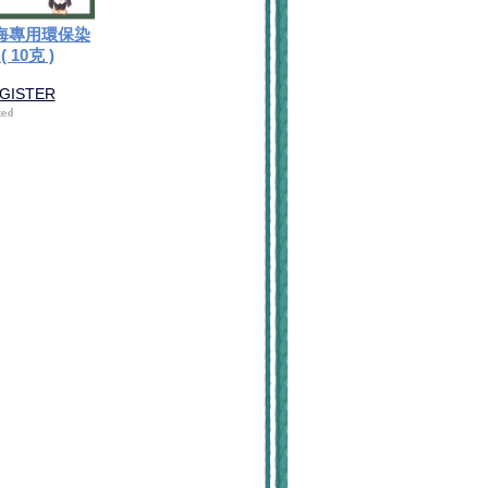
毛海專用環保染
 10克 )
EGISTER