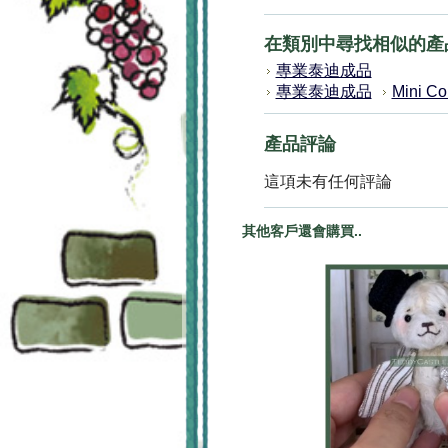
在類別中尋找相似的產
專業泰迪成品
專業泰迪成品
Mini Co
產品評論
這項未有任何評論
其他客戶還會購買..