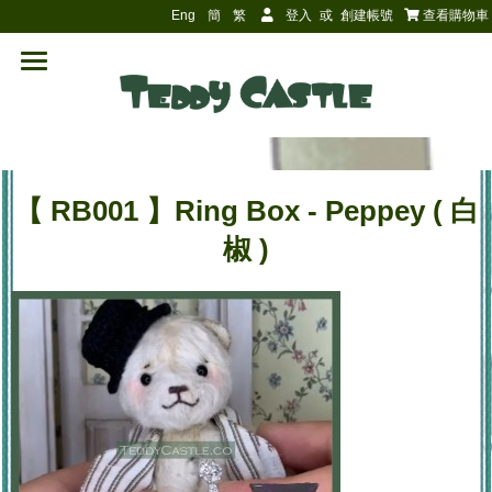
Eng
簡
繁
登入
或
創建帳號
查看購物車
【 RB001 】Ring Box - Peppey ( 白
椒 )