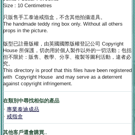
Size : 10 Centimetres
只販售手工泰迪戒指盒，不含其他拍攝道具。
The handmade teddy ring box only. Without all others
props in the picture.
版型已註冊版權，由英國國際版權登記公司 Copyright
House 所保護，切勿用於個人製作以外的一切活動；包括
但不限於：販售、教學、分享、複製等圖利活動，違者必
究。
This directory is proof that this files have been registered
with Copyright House and may serve as a deterrent
against copyright infringement.
在類別中尋找相似的產品
專業泰迪成品
戒指盒
其他客戶還會購買..