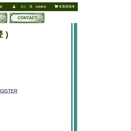
或
查看購物車
繁
登入
創建帳號
CONTACT
 )
EGISTER