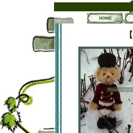
HOME
【