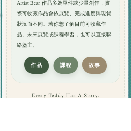
想收藏 Teddy Castle 的作
品？
Artist Bear 作品多為單件或少量創作，實
際可收藏作品會依展覽、完成進度與現貨
狀況而不同。若你想了解目前可收藏作
品、未來展覽或課程學習，也可以直接聯
絡堡主。
作品
課程
故事
Every Teddy Has A Story.