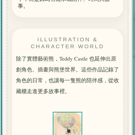
事。
ILLUSTRATION &
CHARACTER WORLD
除了實體藝術熊，Teddy Castle 也延伸出原
創角色、插畫與熊堡世界。這些作品記錄了
角色的日常，也讓每一隻熊的陪伴感，從收
藏櫃走進更多故事裡。