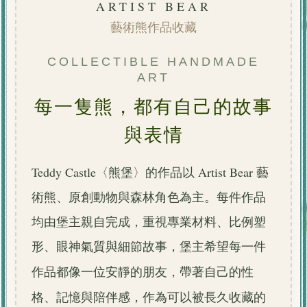
ARTIST BEAR
藝術熊作品收藏
COLLECTIBLE HANDMADE
ART
每一隻熊，都有自己的故事
與表情
Teddy Castle〈熊堡〉的作品以 Artist Bear 藝
術熊、原創動物與森林角色為主。每件作品
均由堡主親自完成，重視專業材料、比例塑
形、眼神氣質與細節故事，堡主
希望每一件
作品都像一位安靜的朋友，帶著自己的性
格、記憶與陪伴感，作為
可以被長久收藏的