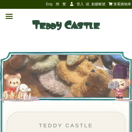
Eng
簡
繁
登入
或
創建帳號
查看購物車
```
TEDDY CASTLE