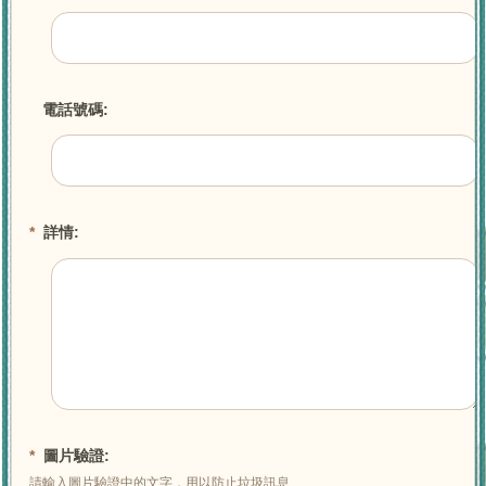
電話號碼:
*
詳情:
*
圖片驗證:
請輸入圖片驗證中的文字，用以防止垃圾訊息