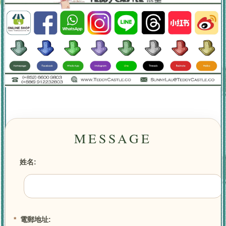
姓名:
*
電郵地址: