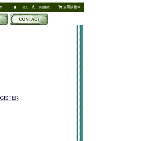
或
查看購物車
繁
登入
創建帳號
CONTACT
EGISTER