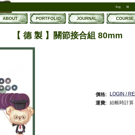
Eng
簡
ABOUT
PORTFOLIO
JOURNAL
COURSE
【 德 製 】關節接合組 80mm
LOGIN / R
價格:
結帳時計算
運費: