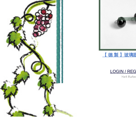
【 德 製 】玻璃
LOGIN / RE