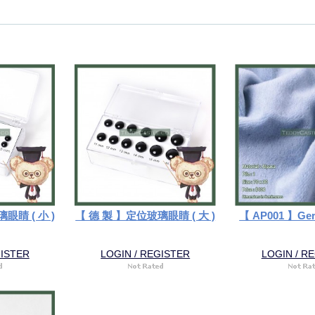
眼睛 ( 小 )
【 德 製 】定位玻璃眼睛 ( 大 )
【 AP001 】Ger
GISTER
LOGIN / REGISTER
LOGIN / R