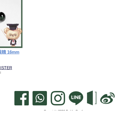
眼睛 16mm
GISTER
Copyright 2026 Teddy Castle.