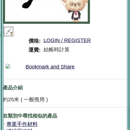
LOGIN / REGISTER
價格:
結帳時計算
運費:
產品介紹
約25米 ( 一般熊用 )
在類別中尋找相似的產品
專業手作材料