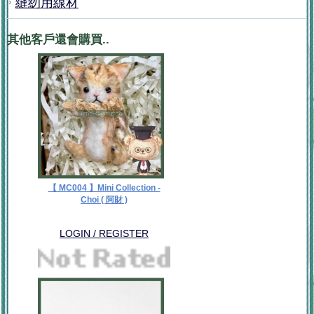
縫紉用線材
其他客戶還會購買..
【 MC004 】Mini Collection -
Choi ( 阿財 )
LOGIN / REGISTER